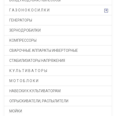
ВОЗДУХОДУВКИ, ПЫЛЕСОСЫ
Г А З О Н О К О С И Л К И
+
ГЕНЕРАТОРЫ
ЗЕРНОДРОБИЛКИ
КОМПРЕССОРЫ
СВАРОЧНЫЕ АППАРАТЫ ИНВЕРТОРНЫЕ
СТАБИЛИЗАТОРЫ НАПРЯЖЕНИЯ
К У Л Ь Т И В А Т О Р Ы
М О Т О Б Л О К И
НАВЕСКИ К КУЛЬТИВАТОРАМ
ОПРЫСКИВАТЕЛИ, РАСПЫЛИТЕЛИ
МОЙКИ